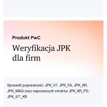
Sprawdź poprawność: JPK_V7, JPK_FA, JPK_KR,
JPK_MAG oraz najnowszych struktur JPK_KR_PD,
JPK_ST_KR