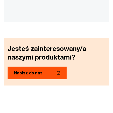
Jesteś zainteresowany/a
naszymi produktami?
Napisz do nas