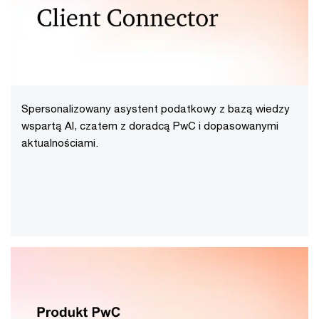
Spersonalizowany asystent podatkowy z bazą wiedzy
wspartą AI, czatem z doradcą PwC i dopasowanymi
aktualnościami.