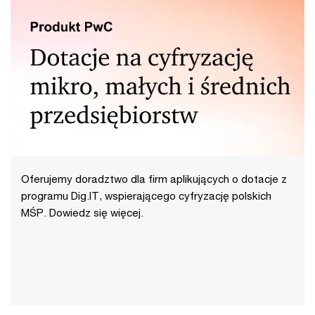
Oferujemy doradztwo dla firm aplikujących o dotacje z
programu Dig.IT, wspierającego cyfryzację polskich
MŚP. Dowiedz się więcej.