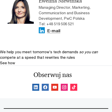
Ewelina Niewińska
Managing Director, Marketing,
Communication and Business
Development, PwC Polska
Tel: +48 519 506 521
E-mail
We help you meet tomorrow’s tech demands
so you can
compete at a speed that rewrites the rules
See how
Obserwuj nas