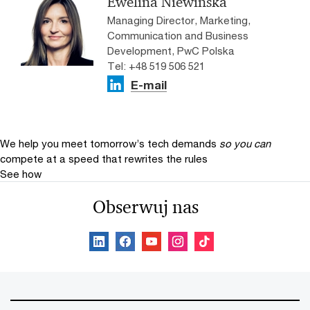
Ewelina Niewińska
Managing Director, Marketing,
Communication and Business
Development, PwC Polska
Tel: +48 519 506 521
E-mail
We help you meet tomorrow’s tech demands
so you can
compete at a speed that rewrites the rules
See how
Obserwuj nas