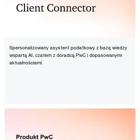
Spersonalizowany asystent podatkowy z bazą wiedzy
wspartą AI, czatem z doradcą PwC i dopasowanymi
aktualnościami.