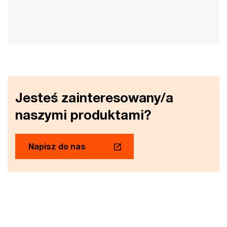
Jesteś zainteresowany/a
naszymi produktami?
Napisz do nas