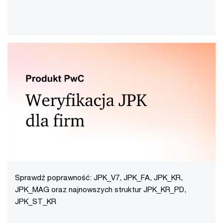
Sprawdź poprawność: JPK_V7, JPK_FA, JPK_KR,
JPK_MAG oraz najnowszych struktur JPK_KR_PD,
JPK_ST_KR